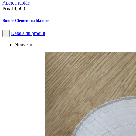
Aperçu rapide
Prix
14,50 €
Boucle Clémentina blanche
Détails du produit

Nouveau