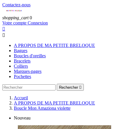
Contactez-nous
shopping_cart
0
Votre compte
Connexion


A PROPOS DE MA PETITE BRELOQUE
Bagues
Boucles d'oreilles
Bracelets
Colliers
Marques-pages
Pochettes
Rechercher

Accueil
A PROPOS DE MA PETITE BRELOQUE
Boucle Mon Amaziona violette
Nouveau