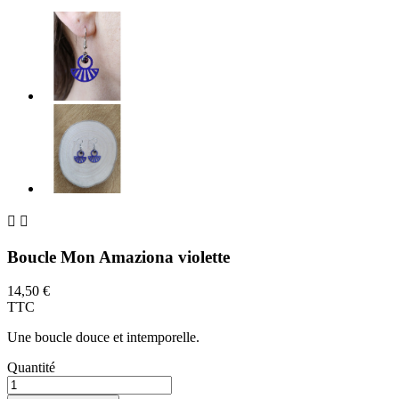


Boucle Mon Amaziona violette
14,50 €
TTC
Une boucle douce et intemporelle.
Quantité