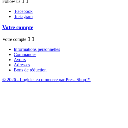
Follow us


Facebook
Instagram
Votre compte
Votre compte


Informations personnelles
Commandes
Avoirs
Adresses
Bons de réduction
© 2026 - Logiciel e-commerce par PrestaShop™