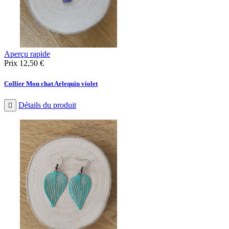
Aperçu rapide
Prix
12,50 €
Collier Mon chat Arlequin violet
Détails du produit
