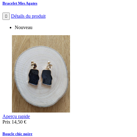
Bracelet Mes Agates
Détails du produit

Nouveau
Aperçu rapide
Prix
14,50 €
Boucle chic noire