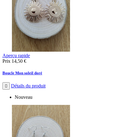
Aperçu rapide
Prix
14,50 €
Boucle Mon soleil doré
Détails du produit

Nouveau