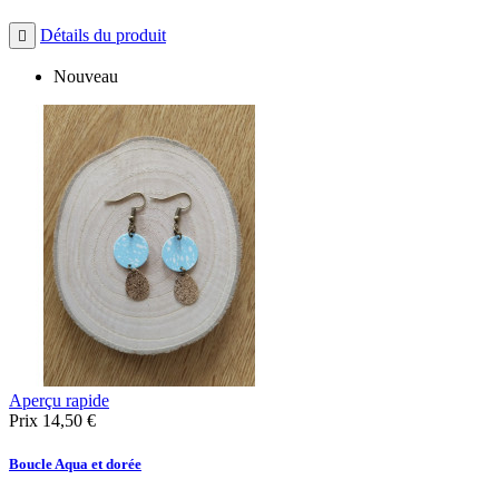
Détails du produit

Nouveau
Aperçu rapide
Prix
14,50 €
Boucle Aqua et dorée