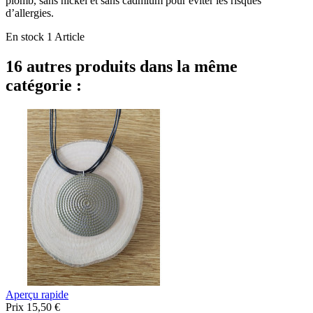
plomb, sans nickel et sans cadmium pour éviter les risques
d’allergies.
En stock
1 Article
16 autres produits dans la même
catégorie :
Aperçu rapide
Prix
15,50 €