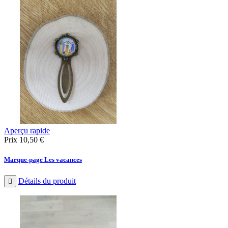
Aperçu rapide
Prix
10,50 €
Marque-page Les vacances
Détails du produit
