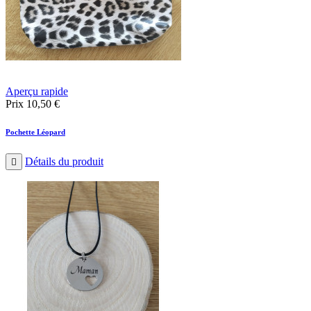
Aperçu rapide
Prix
10,50 €
Pochette Léopard
Détails du produit
