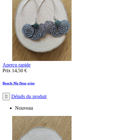
Aperçu rapide
Prix
14,50 €
Boucle Ma fleur grise
Détails du produit

Nouveau