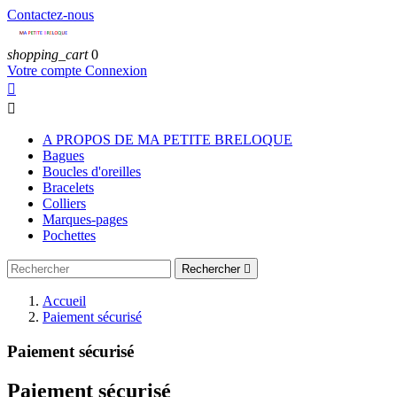
Contactez-nous
shopping_cart
0
Votre compte
Connexion


A PROPOS DE MA PETITE BRELOQUE
Bagues
Boucles d'oreilles
Bracelets
Colliers
Marques-pages
Pochettes
Rechercher

Accueil
Paiement sécurisé
Paiement sécurisé
Paiement sécurisé